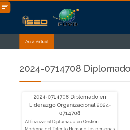
Salta al contenido principal
Aula Virtual
2024-0714708 Diplomado 
2024-0714708 Diplomado en
Liderazgo Organizacional 2024-
0714708
Al finalizar el Diplomado en Gestión
Moderna del Talento Humano, las personas